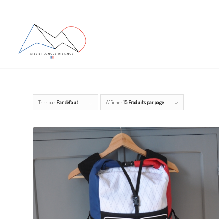
Trier par
Par défaut
Afficher
15 Produits par page