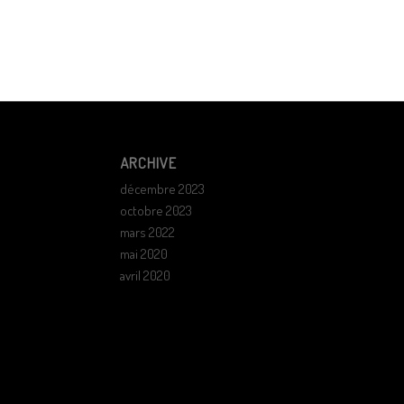
ARCHIVE
décembre 2023
octobre 2023
mars 2022
mai 2020
avril 2020