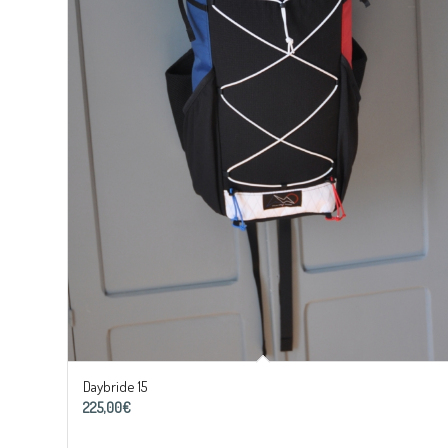
Daybride 15
225,00
€