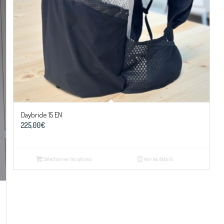
Daybride 15 EN
225,00
€
Sélectionner les options
Voir les détails