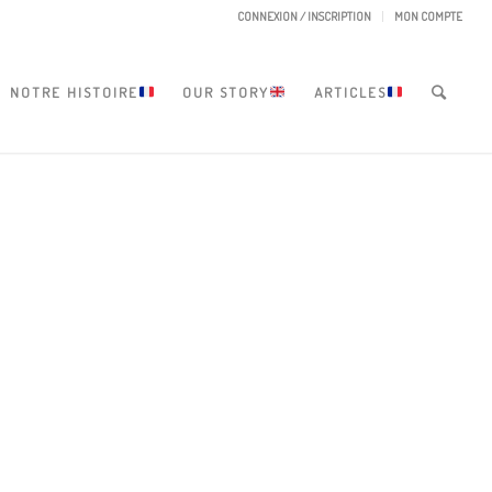
CONNEXION / INSCRIPTION
MON COMPTE
NOTRE HISTOIRE
OUR STORY
ARTICLES